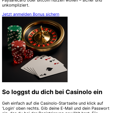
unkompliziert.
Jetzt anmelden
Bonus sichern
So loggst du dich bei Casinolo ein
Geh einfach auf die Casinolo-Startseite und klick auf
'Login' oben rechts. Gib deine E-Mail und dein Passwort