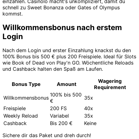
einzahlen. Casinolo macht's unkompliziert, damit du
schnell zu Sweet Bonanza oder Gates of Olympus
kommst.
Willkommensbonus nach erstem
Login
Nach dem Login und erster Einzahlung knackst du den
100% Bonus bis 500 € plus 200 Freispiele. Ideal für Slots
wie Book of Dead von Play'n GO. Wöchentliche Reloads
und Cashback halten den Spaß am Laufen.
Wagering
Bonus Type
Amount
Requirement
100% bis 500
Willkommensbonus
35x
€
Freispiele
200 FS
40x
Weekly Reload
Variabel
35x
Cashback
Bis 200 €
Keine
Sichere dir das Paket und dreh durch!