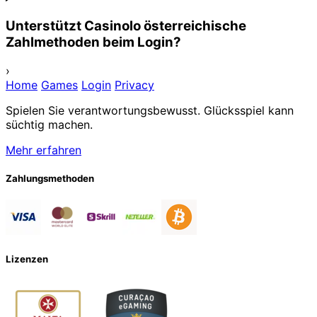
Unterstützt Casinolo österreichische
Zahlmethoden beim Login?
›
Home
Games
Login
Privacy
Spielen Sie verantwortungsbewusst. Glücksspiel kann
süchtig machen.
Mehr erfahren
Zahlungsmethoden
Lizenzen