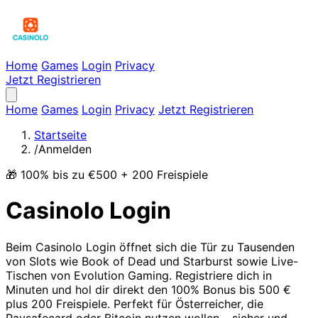
Home
Games
Login
Privacy
Jetzt Registrieren
Home
Games
Login
Privacy
Jetzt Registrieren
Startseite
/
Anmelden
🎁 100% bis zu €500 + 200 Freispiele
Casinolo Login
Beim Casinolo Login öffnet sich die Tür zu Tausenden
von Slots wie Book of Dead und Starburst sowie Live-
Tischen von Evolution Gaming. Registriere dich in
Minuten und hol dir direkt den 100% Bonus bis 500 €
plus 200 Freispiele. Perfekt für Österreicher, die
Paysafecard oder Bitcoin nutzen wollen – sicher und